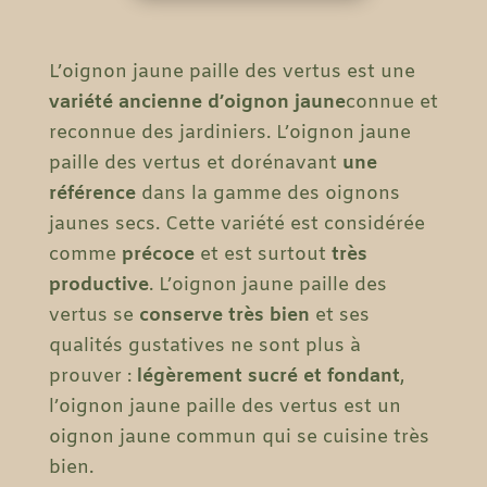
L’oignon jaune paille des vertus est une
variété ancienne d’oignon jaune
connue et
reconnue des jardiniers. L’oignon jaune
paille des vertus et dorénavant
une
référence
dans la gamme des oignons
jaunes secs. Cette variété est considérée
comme
précoce
et est surtout
très
productive
. L’oignon jaune paille des
vertus se
conserve
très
bien
et ses
qualités gustatives ne sont plus à
prouver :
légèrement sucré et fondant
,
l’oignon jaune paille des vertus est un
oignon jaune commun qui se cuisine très
bien.