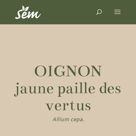
OIGNON
jaune paille des
vertus
Allium cepa.