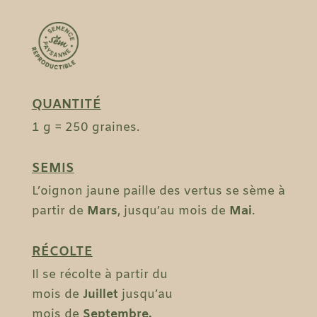
QUANTITÉ
1 g = 250 graines.
SEMIS
L’oignon jaune paille des vertus se sème à
partir de
Mars
, jusqu’au mois de
Mai
.
RÉCOLTE
Il se récolte à partir du
mois de
Juillet
jusqu’au
mois
de
Septembre
.