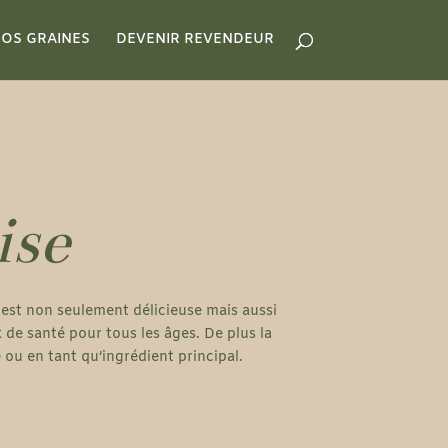
OS GRAINES
DEVENIR REVENDEUR
ise
e est non seulement délicieuse mais aussi
 de santé pour tous les âges. De plus la
e ou en tant qu’ingrédient principal.