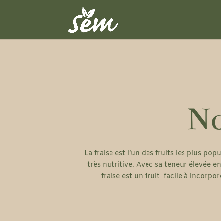
No
La fraise est l’un des fruits les plus p
très nutritive. Avec sa teneur élevée e
fraise est un fruit facile à incorpo