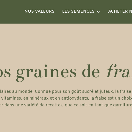
NOS VALEURS
LES SEMENCES
ACHETER N
s graines de
fra
opulaires au monde. Connue pour son goût sucré et juteux, la frais
n vitamines, en minéraux et en antioxydants, la fraise est un choix
rer dans une variété de recettes, que ce soit en tant que garnitur