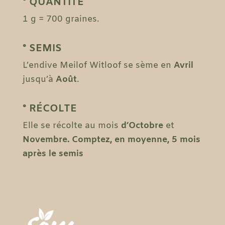
° QUANTITÉ
1 g = 700 graines.
° SEMIS
L’endive Meilof Witloof se sème en
Avril
jusqu’à
Août
.
° RÉCOLTE
Elle se récolte au mois
d’Octobre
et
Novembre. Comptez, en moyenne, 5 mois
après le semis