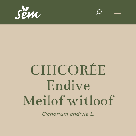
CHICORÉE
Endive
Meilof witloof
Cichorium endivia L.