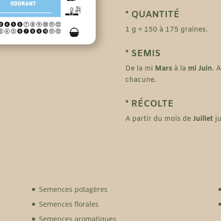
° QUANTITÉ
1 g = 150 à 175 graines.
° SEMIS
De la mi
Mars
à la
mi Juin
. 
chacune.
° RÉCOLTE
A partir du mois de
Juillet
ju
Semences potagères
Semences florales
Semences aromatiques