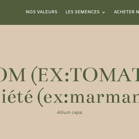
NOS VALEURS
LES SEMENCES
ACHETER N
OM (EX:TOMAT
iété (ex:marma
Allium cepa.