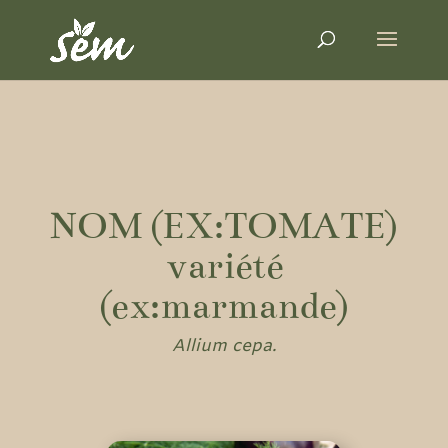
NOM (EX:TOMATE)
variété
(ex:marmande)
Allium cepa.