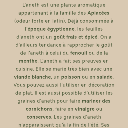
L’aneth est une plante aromatique
appartenant à la famille des
Apiacées
(odeur forte en latin). Déjà consommée à
l’
époque égyptienne
, les feuilles
d’aneth ont un
goût frais et épicé
. On a
d’ailleurs tendance à rapprocher le goût
de l’aneth à celui du
fenouil
ou de la
menthe
. L’aneth a fait ses preuves en
cuisine. Elle se marie très bien avec une
viande blanche
, un
poisson
ou en
salade
.
Vous pouvez aussi l’utiliser en décoration
de plat. Il est aussi possible d’utiliser les
graines d’aneth pour faire
mariner des
cornichons
, faire en
vinaigre
ou
conserves
. Les graines d’aneth
n’apparaissent qu’à la fin de l’été. Ses