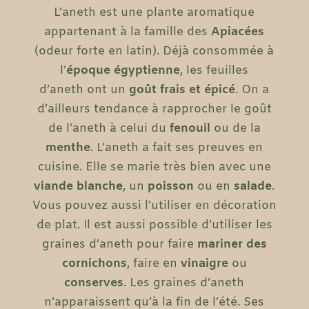
L’aneth est une plante aromatique
appartenant à la famille des
Apiacées
(odeur forte en latin). Déjà consommée à
l’
époque égyptienne
, les feuilles
d’aneth ont un
goût frais et épicé
. On a
d’ailleurs tendance à rapprocher le goût
de l’aneth à celui du
fenouil
ou de la
menthe
. L’aneth a fait ses preuves en
cuisine. Elle se marie très bien avec une
viande blanche
, un
poisson
ou en
salade
.
Vous pouvez aussi l’utiliser en décoration
de plat. Il est aussi possible d’utiliser les
graines d’aneth pour faire
mariner des
cornichons
, faire en
vinaigre
ou
conserves
. Les graines d’aneth
n’apparaissent qu’à la fin de l’été. Ses