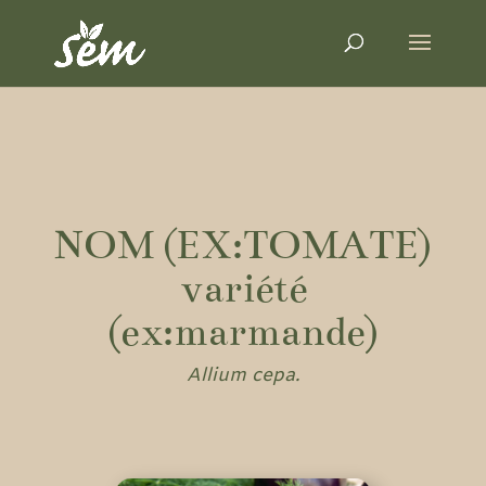
NOM (EX:TOMATE)
variété
(ex:marmande)
Allium cepa.