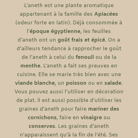
L’aneth est une plante aromatique
appartenant à la famille des
Apiacées
(odeur forte en latin). Déjà consommée à
l’
époque égyptienne
, les feuilles
d’aneth ont un
goût frais et épicé
. On a
d’ailleurs tendance à rapprocher le goût
de l’aneth à celui du
fenouil
ou de la
menthe
. L’aneth a fait ses preuves en
cuisine. Elle se marie très bien avec une
viande blanche
, un
poisson
ou en
salade
.
Vous pouvez aussi l’utiliser en décoration
de plat. Il est aussi possible d’utiliser les
graines d’aneth pour faire
mariner des
cornichons
, faire en
vinaigre
ou
conserves
. Les graines d’aneth
n’apparaissent qu’à la fin de l’été. Ses