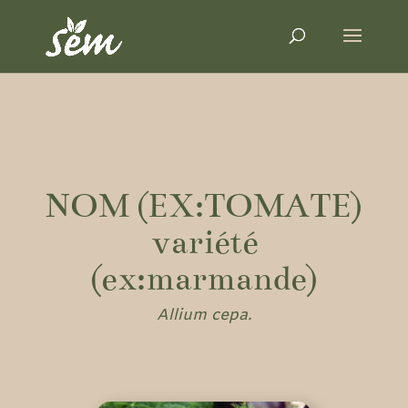
NOM (EX:TOMATE)
variété
(ex:marmande)
Allium cepa.