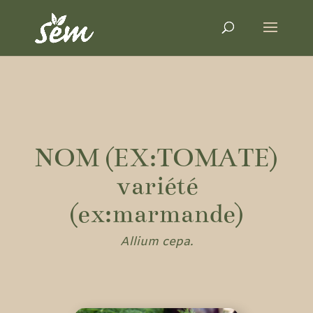
NOM (EX:TOMATE)
variété
(ex:marmande)
Allium cepa.