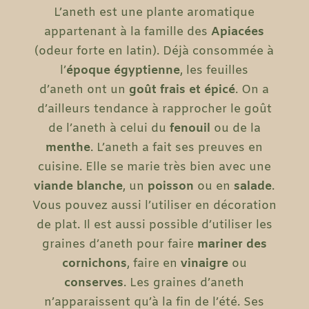
L’aneth est une plante aromatique
appartenant à la famille des
Apiacées
(odeur forte en latin). Déjà consommée à
l’
époque égyptienne
, les feuilles
d’aneth ont un
goût frais et épicé
. On a
d’ailleurs tendance à rapprocher le goût
de l’aneth à celui du
fenouil
ou de la
menthe
. L’aneth a fait ses preuves en
cuisine. Elle se marie très bien avec une
viande blanche
, un
poisson
ou en
salade
.
Vous pouvez aussi l’utiliser en décoration
de plat. Il est aussi possible d’utiliser les
graines d’aneth pour faire
mariner des
cornichons
, faire en
vinaigre
ou
conserves
. Les graines d’aneth
n’apparaissent qu’à la fin de l’été. Ses