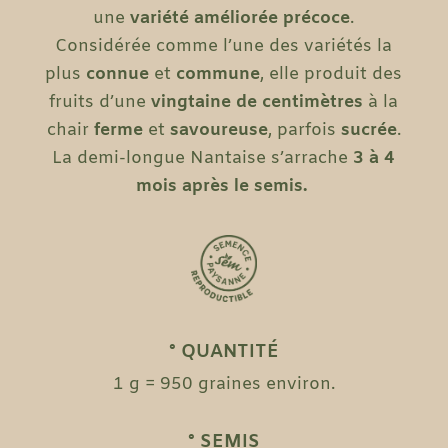
une
variété améliorée précoce
.
Considérée comme l’une des variétés la
plus
connue
et
commune
, elle produit des
fruits d’une
vingtaine de centimètres
à la
chair
ferme
et
savoureuse
, parfois
sucrée
.
La demi-longue Nantaise s’arrache
3 à 4
mois après le semis.
° QUANTITÉ
1 g = 950 graines environ.
° SEMIS