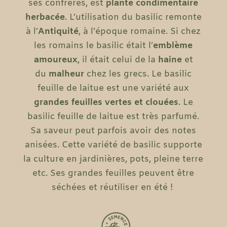
ses confrères, est
plante condimentaire
herbacée
. L’utilisation du basilic remonte
à l’
Antiquité
, à l’époque romaine. Si chez
les romains le basilic était l’
emblème
amoureux
, il était celui de la
haine
et
du
malheur
chez les grecs. Le basilic
feuille de laitue est une variété aux
grandes
feuilles vertes et clouées
. Le
basilic feuille de laitue est très parfumé.
Sa saveur peut parfois avoir des notes
anisées. Cette variété de basilic supporte
la culture en jardinières, pots, pleine terre
etc. Ses grandes feuilles peuvent être
séchées et réutiliser en été !