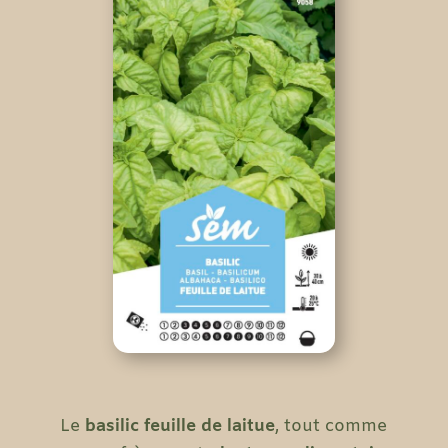
Le
basilic feuille de laitue
, tout comme