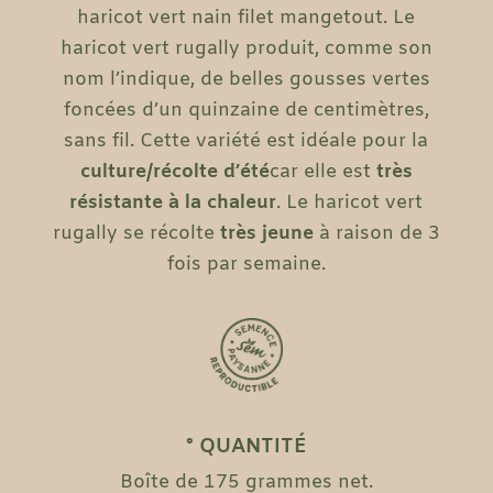
haricot vert nain filet mangetout. Le
haricot vert rugally produit, comme son
nom l’indique, de belles gousses vertes
foncées d’un quinzaine de centimètres,
sans fil.
Cette variété est idéale pour la
culture/récolte d’été
car elle est
très
résistante à la chaleur
. Le haricot vert
rugally se récolte
très
jeune
à raison de 3
fois par semaine.
° QUANTITÉ
Boîte de 175 grammes net.