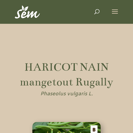
HARICOT NAIN
mangetout Rugally
Phaseolus vulgaris L.