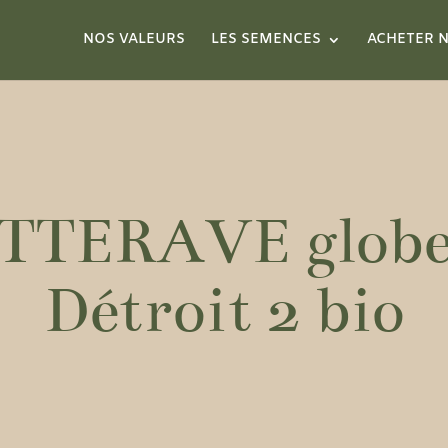
NOS VALEURS
LES SEMENCES
ACHETER N
TTERAVE globe
Détroit 2 bio