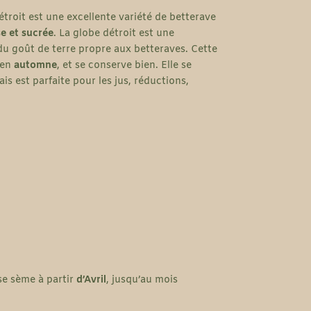
troit est une excellente variété de betterave
se et sucrée
. La globe détroit est une
u goût de terre propre aux betteraves. Cette
 en
automne
, et se conserve bien. Elle se
s est parfaite pour les jus, réductions,
se sème à partir
d’Avril
, jusqu’au mois